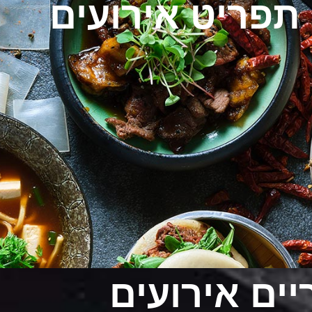
 תפריט אירועים
יים אירועים