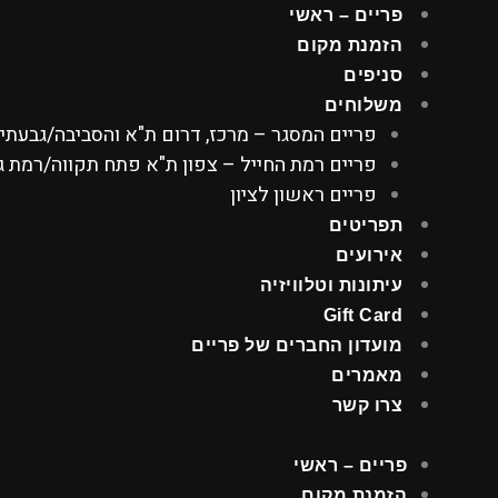
ילוג
פריים – ראשי
תוכן
הזמנת מקום
סניפים
משלוחים
פריים המסגר – מרכז, דרום ת"א והסביבה/גבעתי
פריים רמת החייל – צפון ת"א פתח תקווה/רמת גן
פריים ראשון לציון
תפריטים
אירועים
עיתונות וטלוויזיה
Gift Card
מועדון החברים של פריים
מאמרים
צרו קשר
פריים – ראשי
הזמנת מקום