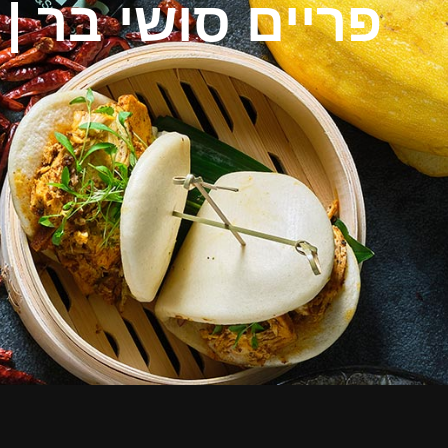
פריים סושי בר | Frame Chef & Sushi Bar