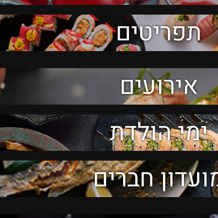
תפריטים
אירועים
ימי הולדת
ועדון חברים