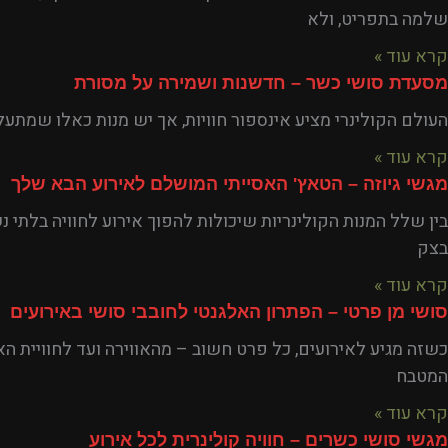
שלמה בתפריט, ולא
קרא עוד »
מסעדת סושי כשר – חדשנות ושמירה על מסורת
העולם הקולינרי מציע אינספור חוויות, אך יש מנות כאלו שמתע
קרא עוד »
מגשי גיוזה – הטאץ' האסייתי המושלם לאירוע הבא שלך
בין שלל המנות הקולינריות שיכולות להפוך אירוע לחוויה בלתי נ
בצק
קרא עוד »
סושי מן פרטי – הפתרון האלגנטי לחובבי סושי באירועים
כשזה מגיע לאירועים, כל פרט חשוב – מהאווירה ועד לחוויית האו
המטבח
קרא עוד »
מגשי סושי כשרים – חוויה קולינרית לכל אירוע