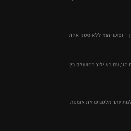
מן – וסושי הוא ללא ספק אחת
 הזו, עם השילוב המושלם בין
שלמת יותר מלפגוש את אומנות