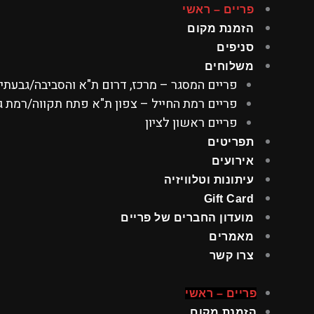
ילוג
פריים – ראשי
תוכן
הזמנת מקום
סניפים
משלוחים
פריים המסגר – מרכז, דרום ת"א והסביבה/גבעתי
פריים רמת החייל – צפון ת"א פתח תקווה/רמת גן
פריים ראשון לציון
תפריטים
אירועים
עיתונות וטלוויזיה
Gift Card
מועדון החברים של פריים
מאמרים
צרו קשר
פריים – ראשי
הזמנת מקום