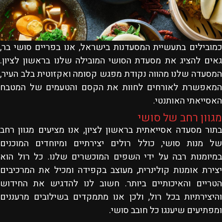
כמובילים בתעשיית המסעדנות בישראל, אנו בפריים סושי בר,
גאים להציג את מסעדת הסושי המובילה שלנו בראשון לציון.
המסעדה שלנו מהווה נקודת מפגש קסומה ואקזוטית בלב העיר,
המאפשרת לאורחים לחוות את הקסם והטעמים של המטבח
האסייאתי האותנטי
.
מגוון רחב של סושי
בתור מסעדה אסייאתית בראשון לציון, אנו מציעים מגוון רחב
של מנות סושי, כולל רולים יצירתיים ומיוחדים המוכנים
במיומנות רבה על ידי השפים המוכשרים שלנו. כל רול הוא
יצירת אומנות קולינרית, מעוצב בקפידה ומכיל את המרכיבים
הטריים והאיכותיים ביותר. חשוב לנו להדגיש את החידוש
והיצירתיות בכל רול, ולכן אנו מתמקדים בשילובים מרעננים
ומפתיעים שיענגו כל חובב סושי
.