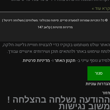
קרא עוד »
© כל הזכויות שמורות למסעדת
פריים
. פיתוח טכנולוגי:
משלוחים
|
משלוחה דיגיטל
|
מדיניות פרטיות
|
קלאב 147
האתר שלנו משתמש בקוקיז כדי להבטיח חוויית גלישה חלקה,
לנתח שימוש באתר ולהתאים תוכן ושירותים אישיים עבורך.
למידע נוסף עייני ב-
תקנון האתר
ו-
מדיניות פרטיות
.
סגור
הגדרות עוגיות
חזור
ההודעה נשלחה בהצלחה !
משוב נגישות