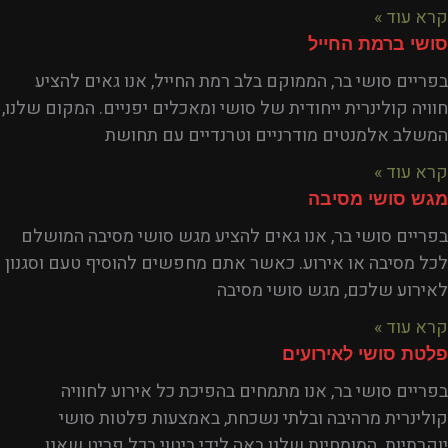
קרא עוד »
סושי ברמת החייל
בפריים סושי בר, הממוקם בלב רמת החייל, אנו גאים להציע
חוויה קולינרית ייחודית של סושי ומאכלים יפניים. המקום שלנו,
המשלב אלמנטים מודרניים וטרנדיים עם תחושת
קרא עוד »
מגש סושי מסיבה
בפריים סושי בר, אנו גאים להציע מגש סושי מסיבה המושלם
לכל מסיבה או אירוע. כאשר אתם מחפשים להוסיף טעם וסגנון
לאירוע שלכם, מגש סושי מסיבה
קרא עוד »
פלטת סושי לאירועים
בפריים סושי בר, אנו מתמחים בהפיכת כל אירוע לחוויה
קולינרית מרהיבה ובלתי נשכחת, באמצעות פלטות סושי
יוקרתיות. המומחיות שלנו באה לידי ביטוי בכל פריט שאנו