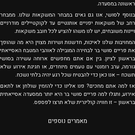
ראשונה במסעדה
.
בנוסף לסושי, אנו גם גאים במבחר המשקאות שלנו. ממבחר
רחב של משקאות יפניים אותנטיים עד לקוקטיילים מודרניים
ויינות משובחים, יש לנו משהו להציע לכל חובב משקאות.
המחויבות שלנו לאיכות, חדשנות ושירות מצוין היא מה שהופך
את פריים סושי בר לבחירה המובילה לאוהבי המטבח האסייאתי
בראשון לציון. בין אם אתם מחפשים ארוחה עשירה בסושי
גורמה, ערב רומנטי עם טעמים מיוחדים, או חגיגת אירוע שלא
תשכח – אנו כאן כדי להבטיח שכל רגע יהיה בלתי נשכח
.
אז למה אתם מחכים? פנו אלינו כדי להזמין שולחן או לתאם
אירוע, ותגלו למה פריים סושי בר היא יותר ממסעדה אסייאתית
בראשון – זו חוויה קולינרית שלא תרצו לפספס
.
מאמרים נוספים