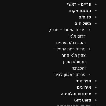
ילוג
פריים – ראשי
תוכן
הזמנת מקום
סניפים
משלוחים
פריים המסגר – מרכז,
דרום ת"א
והסביבה/גבעתיים
פריים רמת החייל –
צפון ת"א פתח
תקווה/רמת גן
והסביבה
פריים ראשון לציון
תפריטים
אירועים
עיתונות וטלוויזיה
Gift Card