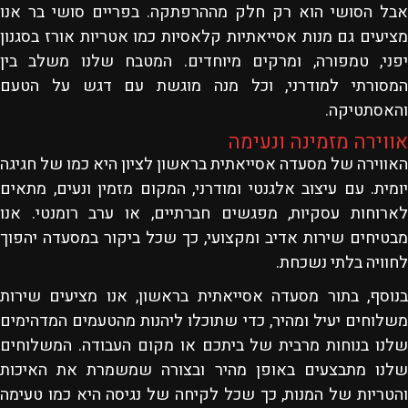
אבל הסושי הוא רק חלק מההרפתקה. בפריים סושי בר אנו
מציעים גם מנות אסייאתיות קלאסיות כמו אטריות אורז בסגנון
יפני, טמפורה, ומרקים מיוחדים. המטבח שלנו משלב בין
המסורתי למודרני, וכל מנה מוגשת עם דגש על הטעם
והאסתטיקה
.
אווירה מזמינה ונעימה
האווירה של מסעדה אסייאתית בראשון לציון היא כמו של חגיגה
יומית. עם עיצוב אלגנטי ומודרני, המקום מזמין ונעים, מתאים
לארוחות עסקיות, מפגשים חברתיים, או ערב רומנטי. אנו
מבטיחים שירות אדיב ומקצועי, כך שכל ביקור במסעדה יהפוך
לחוויה בלתי נשכחת
.
בנוסף, בתור מסעדה אסייאתית בראשון, אנו מציעים שירות
משלוחים יעיל ומהיר, כדי שתוכלו ליהנות מהטעמים המדהימים
שלנו בנוחות מרבית של ביתכם או מקום העבודה. המשלוחים
שלנו מתבצעים באופן מהיר ובצורה שמשמרת את האיכות
והטריות של המנות, כך שכל לקיחה של נגיסה היא כמו טעימה