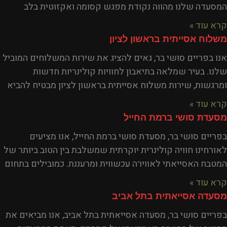
המסעדה שלנו מהווה נקודת מפגש קסומה ואקזוטית בלב
קרא עוד »
משלוח אסייתית בראשון לציון
אנו בפריים סושי בר, גאים להציג את שירות המשלוחים המוביל
שלנו. בעיר שמלאה בתיאבון לחוויות קולינריות חדשות
ומרגשות, שירות משלוח אסייתית בראשון לציון מבטיח להביא
קרא עוד »
מסעדת סושי ברמת החייל
בפריים סושי בר, מסעדת סושי ברמת החייל, אנו מציעים
לאורחינו חוויה קולינרית יוקרתית שמשלבת בין הטוב ביותר של
המטבח האסייאתי לאווירה עכשווית ומרעננת. כמובילים בתחום
קרא עוד »
מסעדה אסייאתית בתל אביב
בפריים סושי בר, מסעדה אסייאתית בתל אביב, אנו מביאים את