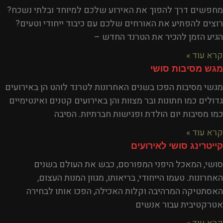
מחפשים דרך להפוך את האירוע שלכם למיוחד ובלתי נשכח?
רוצים להפתיע את האורחים שלכם עם כיבוד ייחודי וטעים?
הגיע הזמן להכיר את הטרנד החדש –
קרא עוד »
מגש מסיבות סושי
מגשי מסיבות הפכו בשנים האחרונות לטרנד לוהט הן באירועים
גדולים כמו חתונות ובר מצוות והן באירועים קטנים ואינטימיים
כמו מסיבות יום הולדת ופגישות חברתיות. הסיבה
קרא עוד »
קייטרינג סושי לאירועים
סושי, המאכל היפני המפורסם, כבש את העולם בשנים
האחרונות. טעמו הייחודי, בריאותו, מגוון המנות העצום,
האסתטיקה המרהיבה וקלות האכילה, הפכו אותו לבחירה
אטרקטיבית עבור אנשים