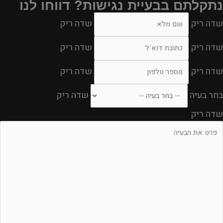
נתקלתם בבעיית נגישות? דווחו לנו
שדה ריק
שדה ריק
שדה ריק
שדה ריק
שדה ריק
שדה ריק
בחר בעיה
שדה ריק
שדה ריק