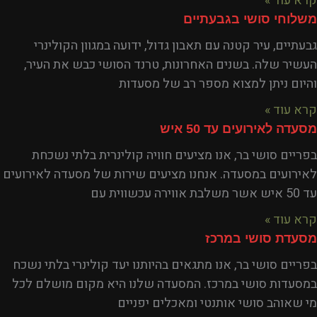
קרא עוד »
משלוחי סושי בגבעתיים
גבעתיים, עיר קטנה עם תאבון גדול, ידועה במגוון הקולינרי
העשיר שלה. בשנים האחרונות, טרנד הסושי כבש את העיר,
והיום ניתן למצוא מספר רב של מסעדות
קרא עוד »
מסעדה לאירועים עד 50 איש
בפריים סושי בר, אנו מציעים חוויה קולינרית בלתי נשכחת
לאירועים במסעדה. אנחנו מציעים שירות של מסעדה לאירועים
עד 50 איש אשר משלבת אווירה עכשווית עם
קרא עוד »
מסעדת סושי במרכז
בפריים סושי בר, אנו מתגאים בהיותנו יעד קולינרי בלתי נשכח
במסעדות סושי במרכז. המסעדה שלנו היא מקום מושלם לכל
מי שאוהב סושי אותנטי ומאכלים יפניים