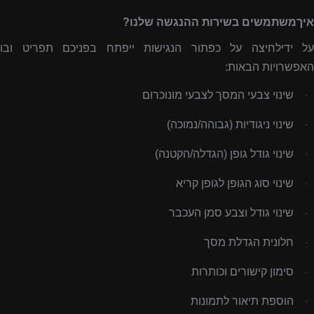
איךמשתמשים בשירות ההנגשה שלנו?
על ידילחיצה על כפתור הנגישות ייפתח בפניכם תפריט ובו
האפשרויות הבאות:
שינוי צבעי המסך לצבעי מונוכרום
·
שינוי ניגודיות (גבוהה/נמוכה)
·
שינוי גודל גופן (הגדלה/הקטנה)
·
שינוי סוג הגופן לגופן קריא
·
שינוי גודל וצבע סמן העכבר
·
חלונית הגדלת מסך
·
סימון קישורים וכותרות
·
הוספת תיאור לתמונות
·