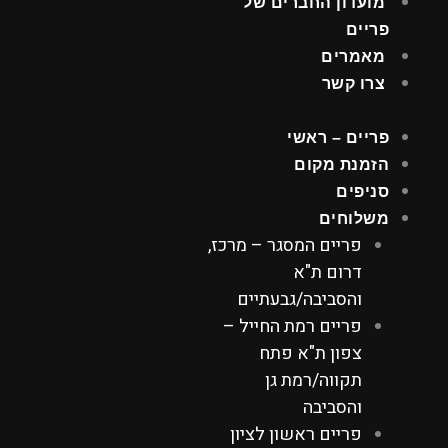
מועדון החברים של
פריים
מאמרים
צרו קשר
פריים – ראשי
הזמנת מקום
סניפים
משלוחים
פריים המסגר – מרכז,
דרום ת"א
והסביבה/גבעתיים
פריים רמת החייל –
צפון ת"א פתח
תקווה/רמת גן
והסביבה
פריים ראשון לציון